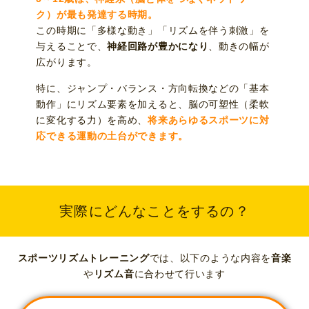
ク）が最も発達する時期。
この時期に「多様な動き」「リズムを伴う刺激」を
与えることで、
神経回路が豊かになり
、動きの幅が
広がります。
特に、ジャンプ・バランス・方向転換などの「基本
動作」にリズム要素を加えると、脳の可塑性（柔軟
に変化する力）を高め、
将来あらゆるスポーツに対
応できる運動の土台ができます。
実際にどんなことをするの？
スポーツリズムトレーニング
では、以下のような内容を
音楽
や
リズム音
に合わせて行います