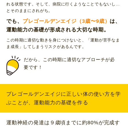
れる状態です。そして、病院に行くようなことでもないし…
とそのままにされがち。
でも、
プレゴールデンエイジ（3歳〜9歳）
は、
運動能力の基礎が形成される大切な時期。
この時期に適切な動きを身につけないと、「運動が苦手なま
ま成長」してしまうリスクがあるんです。
だから、この時期に適切なアプローチが必
要です！
プレゴールデンエイジに正しい体の使い方を学
ぶことが、
運動能力
の
基礎
を作る
運動神経の発達は
９
歳頃までに
約80%
が完成す