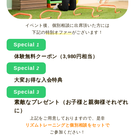
イベント後、個別相談に出席頂いた方には
下記の
特別オファー
がございます！
Special
1
体験無料クーポン（3,980円相当）
Special
2
大変お得な入会特典
Special
3
素敵なプレゼント（お子様と親御様それぞれ
に）
上記をご用意しておりますので、是非
リズムトレーニングと個別相談をセットで
ご参加ください！