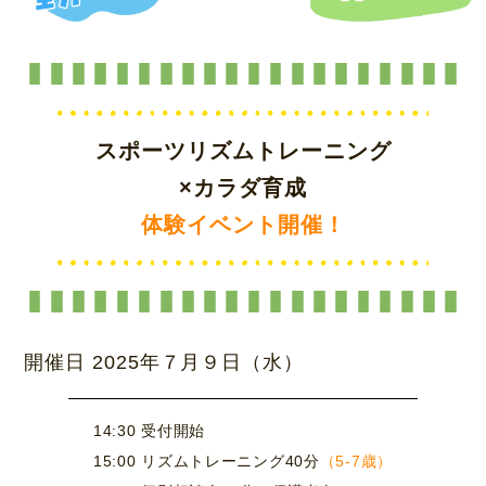
スポーツリズムトレーニング
×
カラダ育成
体験イベント開催！
開催日
2025
年
７
月
９
日（水）
14:30 受付開始
15:00 リズムトレーニング40分
（5-7歳）