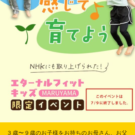
３
歳〜
９
歳のお子様をお持ちのお母さん、お父