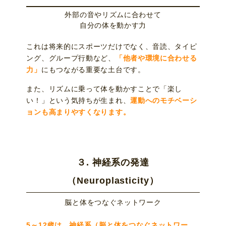
外部の音やリズムに合わせて
自分の体を動かす力
これは将来的にスポーツだけでなく、音読、タイピ
ング、グループ行動など、
「他者や環境に合わせる
力」
にもつながる重要な土台です。
また、リズムに乗って体を動かすことで「楽し
い！」という気持ちが生まれ、
運動へのモチベーシ
ョンも高まりやすくなります。
３. 神経系の発達
（Neuroplasticity）
脳と体をつなぐネットワーク
5～12歳は、神経系（脳と体をつなぐネットワー