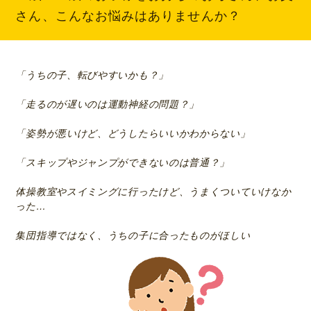
さん、こんな
お悩み
はありませんか？
「うちの子、転びやすいかも？」
「走るのが遅いのは運動神経の問題？」
「姿勢が悪いけど、どうしたらいいかわからない」
「スキップやジャンプができないのは普通？」
体操教室やスイミングに行ったけど、うまくついていけなか
った…
集団指導ではなく、うちの子に合ったものがほしい