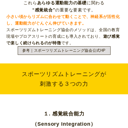
これら
あらゆる運動能力の基礎
に関わる
“感覚統合”
の重要な要素です。
小さい頃からリズムに合わせて動くことで、神経系が活性化
し、運動能力がぐんぐん伸びていきます。
スポーツリズムトレーニング協会のメソッドは、全国の教育
現場やプロアスリートの育成にも導入されており、
遊び感覚
で楽しく続けられるのが特徴
です。
参考｜スポーツリズムトレーニング協会公式HP
スポーツリズムトレーニングが
刺激する３つの力
１. 感覚統合能力
（
Sensory Integration
）